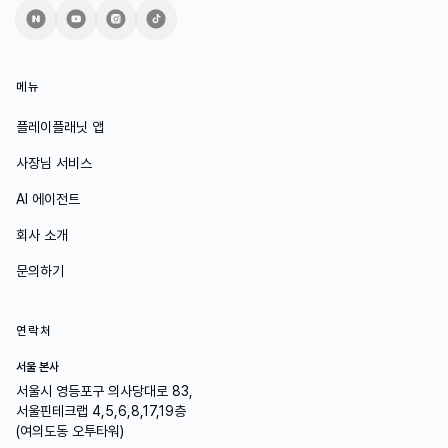
메뉴
플레이플래닛 앱
사장님 서비스
AI 에이전트
회사 소개
문의하기
연락처
서울 본사
서울시 영등포구 의사당대로 83,
서울핀테크랩 4,5,6,8,17,19층
(여의도동 오투타워)