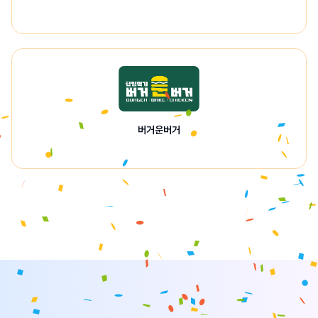
버거운버거