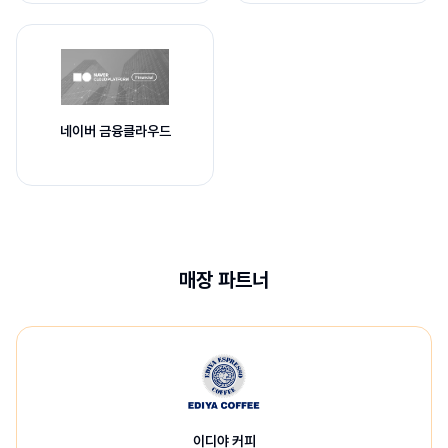
네이버 금융클라우드
매장 파트너
이디야 커피